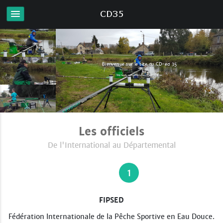
Bienvenue sur le site du CD-ed 35
Pêche de compétition en Ille et Vilaine
Les officiels
De l'International au Départemental
1
FIPSED
Fédération Internationale de la Pêche Sportive en Eau Douce.