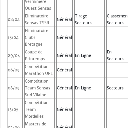
Verminière
Ouest Sensas
Eliminatoire
Tirage
Classemen
08/04
Général
Sensas TSSR
Secteurs
Secteurs
Eliminatoire
15/04
Clubs
Général
Bretagne
Coupe de
En
29/04
Général
En Ligne
Printemps
Secteurs
Compétition
06/05
Général
Marathon UPL
Compétition
08/05
Team Sensas
Général
En Ligne
Secteurs
Sud Vilaine
Compétition
13/05
Team
Général
Mordelles
Masters de
02/06
Général