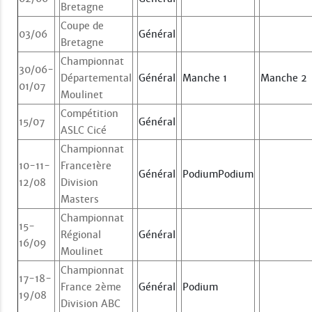
Bretagne
Coupe de
03/06
Général
Bretagne
Championnat
30/06-
Départemental
Général
Manche 1
Manche 2
01/07
Moulinet
Compétition
15/07
Général
ASLC Cicé
Championnat
10-11-
France1ère
Général
PodiumPodium
12/08
Division
Masters
Championnat
15-
Régional
Général
16/09
Moulinet
Championnat
17-18-
France 2ème
Général
Podium
19/08
Division ABC