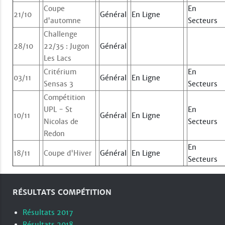
Coupe
En
21/10
Général
En Ligne
d'automne
Secteurs
Challenge
28/10
22/35 : Jugon
Général
Les Lacs
Critérium
En
03/11
Général
En Ligne
Sensas 3
Secteurs
Compétition
UPL - St
En
10/11
Général
En Ligne
Nicolas de
Secteurs
Redon
En
18/11
Coupe d'Hiver
Général
En Ligne
Secteurs
RÉSULTATS COMPÉTITION
Résultats 2017
Résultats 2018