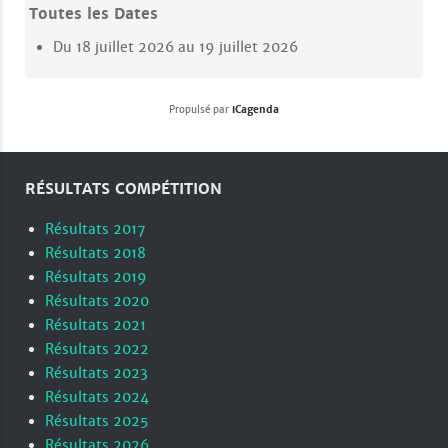
Toutes les Dates
Du
18 juillet 2026
au
19 juillet 2026
Propulsé par
iCagenda
RÉSULTATS COMPÉTITION
Résultats 2017
Résultats 2018
Résultats 2019
Résultats 2020
Résultats 2021
Résultats 2022
Résultats 2023
Résultats 2024
Résultats 2025
Résultats 2026