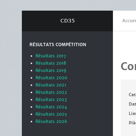
Accuei
RÉSULTATS COMPÉTITION
Résultats 2017
Co
Résultats 2018
Résultats 2019
Résultats 2020
Résultats 2021
Résultats 2022
Cat
Résultats 2023
Da
Résultats 2024
Lie
Résultats 2025
Résultats 2026
Piè