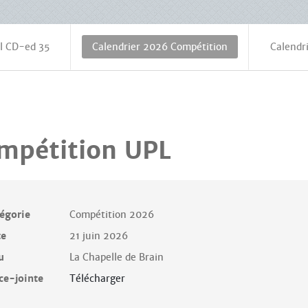
l CD-ed 35
Calendrier 2026 Compétition
Calendri
mpétition UPL
égorie
Compétition 2026
te
21 juin 2026
u
La Chapelle de Brain
ce-jointe
Télécharger