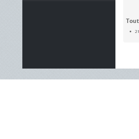
Tout
21