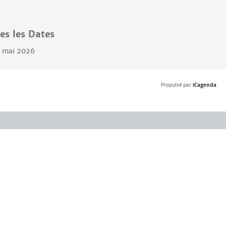
es les Dates
7 mai 2026
Propulsé par
iCagenda