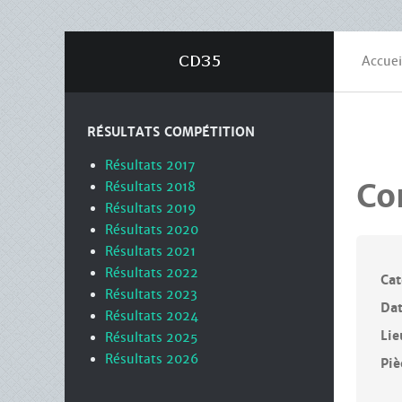
Accuei
RÉSULTATS COMPÉTITION
Résultats 2017
Co
Résultats 2018
Résultats 2019
Résultats 2020
Résultats 2021
Résultats 2022
Cat
Résultats 2023
Da
Résultats 2024
Lie
Résultats 2025
Résultats 2026
Piè