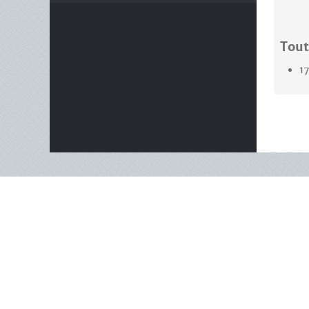
Tout
1