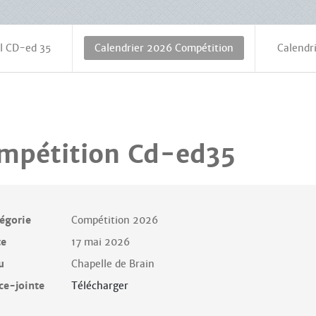
l CD-ed 35
Calendrier 2026 Compétition
Calendri
mpétition Cd-ed35
égorie
Compétition 2026
te
17 mai 2026
u
Chapelle de Brain
ce-jointe
Télécharger